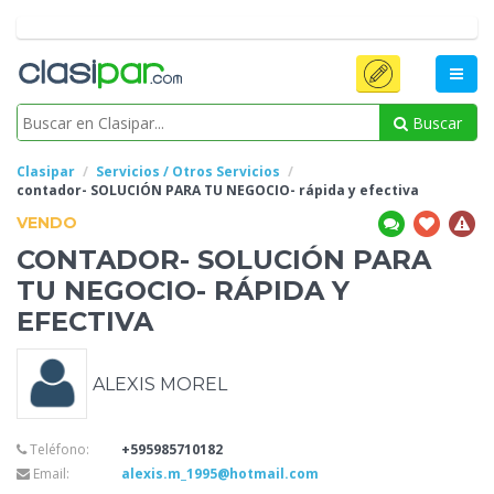
Buscar
Clasipar
Servicios / Otros Servicios
contador- SOLUCIÓN PARA TU NEGOCIO- rápida y
efectiva
VENDO
CONTADOR- SOLUCIÓN PARA
TU NEGOCIO- RÁPIDA Y
EFECTIVA
ALEXIS MOREL
Teléfono:
+595985710182
Email:
alexis.m_1995@hotmail.com