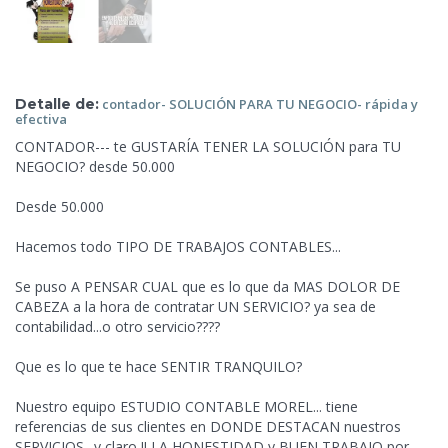
Detalle de:
contador- SOLUCIÓN PARA TU NEGOCIO- rápida y
efectiva
CONTADOR--- te GUSTARÍA TENER LA SOLUCIÓN para TU
NEGOCIO? desde 50.000
Desde 50.000
Hacemos todo TIPO DE TRABAJOS CONTABLES...
Se puso A PENSAR CUAL que es lo que da MAS DOLOR DE
CABEZA a la
hora de contratar UN SERVICIO? ya sea de
contabilidad...o otro servicio????
Que es lo que te hace SENTIR TRANQUILO?
Nuestro equipo ESTUDIO CONTABLE MOREL... tiene
referencias de sus clientes en DONDE DESTACAN nuestros
SERVICIOS.. y claro !! LA HONESTIDAD y BUEN TRABAJO por