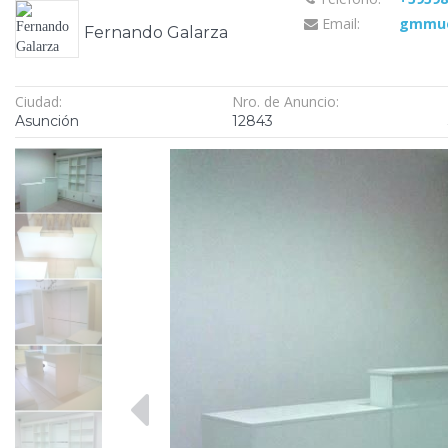
Email:
gmmue
Fernando Galarza
Ciudad:
Nro. de Anuncio:
Asunción
12843