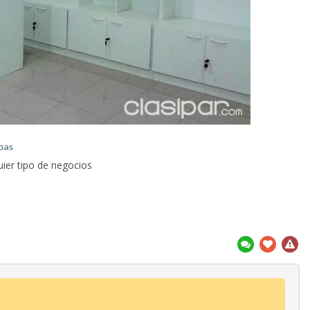
pas
ier tipo de negocios