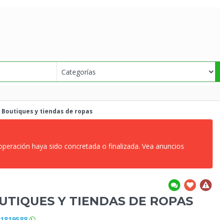
Boutiques y tiendas de
ropas
 operación haya sido concretada o finalizada. Vea anuncios
UTIQUES Y TIENDAS DE
ROPAS
81819588