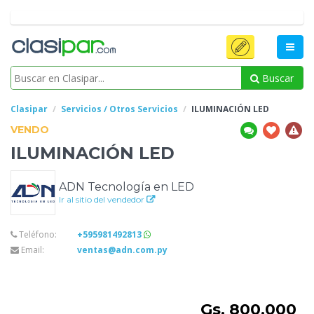
Buscar
Clasipar
Servicios / Otros Servicios
ILUMINACIÓN
LED
VENDO
ILUMINACIÓN
LED
ADN Tecnología en LED
Ir al sitio del vendedor
Teléfono:
+595981492813
Email:
ventas@adn.com.py
Gs. 800.000