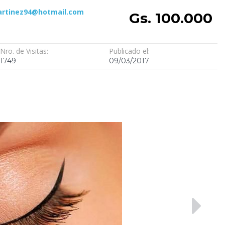
artinez94@hotmail.com
Gs. 100.000
Nro. de Visitas:
Publicado el:
1749
09/03/2017