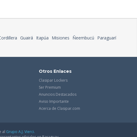
Cordillera
Guairá
Itapúa
Misiones
Ñeembucú
Paraguarí
Otros Enlaces
Clasipar Lockers
Ser Premium
Anuncios Destacados
Aviso Importante
Acerca de Clasipar.com
e al
Grupo A.J. Vierci.
resentantes oficiales en Paraguay.