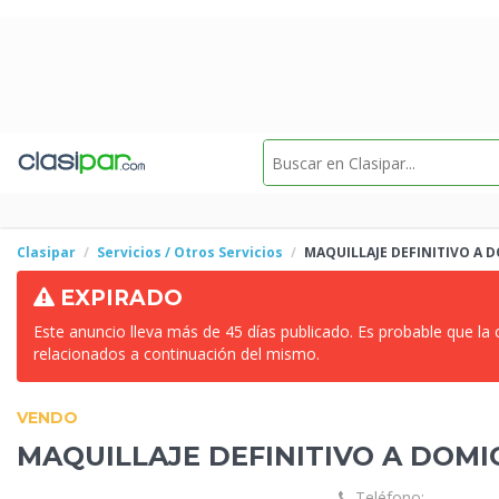
Clasipar
Servicios / Otros Servicios
MAQUILLAJE DEFINITIVO A
D
EXPIRADO
Este anuncio lleva más de 45 días publicado. Es probable que la
relacionados a continuación del mismo.
VENDO
MAQUILLAJE DEFINITIVO A
DOMIC
Teléfono: