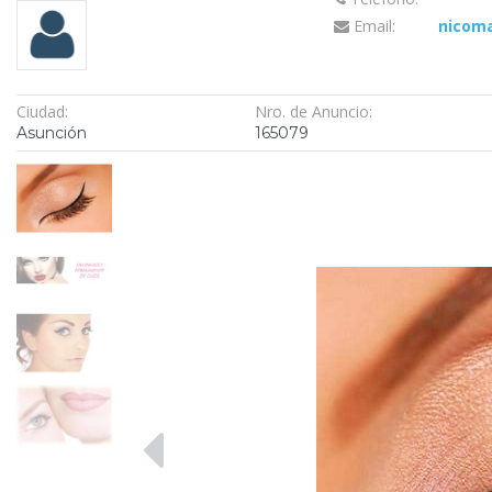
Email:
nicom
Ciudad:
Nro. de Anuncio:
Asunción
165079