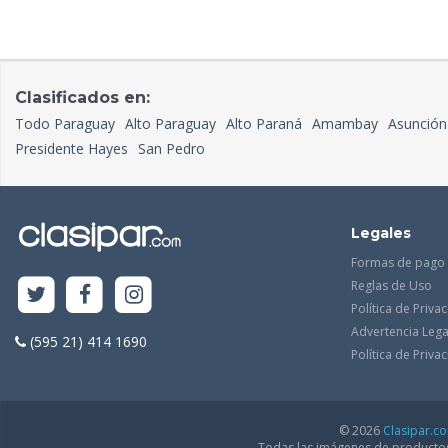
Clasificados en:
Todo Paraguay
Alto Paraguay
Alto Paraná
Amambay
Asunción
Presidente Hayes
San Pedro
Legales
Formas de pago
Reglas de Uso
Política de Priva
Advertencia Lega
(595 21) 414 1690
Política de Priv
© 2026
Clasipar.c
Todas las imágenes de productos 