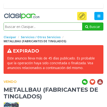
Buscar
Clasipar
Servicios / Otros Servicios
METALLBAU (FABRICANTES DE
TINGLADOS)
EXPIRADO
Este anuncio lleva más de 45 días publicado. Es probable
que la operación haya sido concretada o finalizada. Vea
anuncios relacionados a continuación del mismo.
VENDO
METALLBAU (FABRICANTES DE
TINGLADOS)