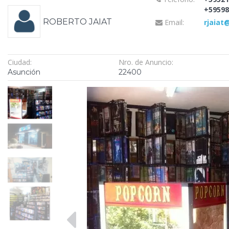
+59598
ROBERTO JAIAT
Email:
rjaiat
Ciudad:
Nro. de Anuncio:
Asunción
22400