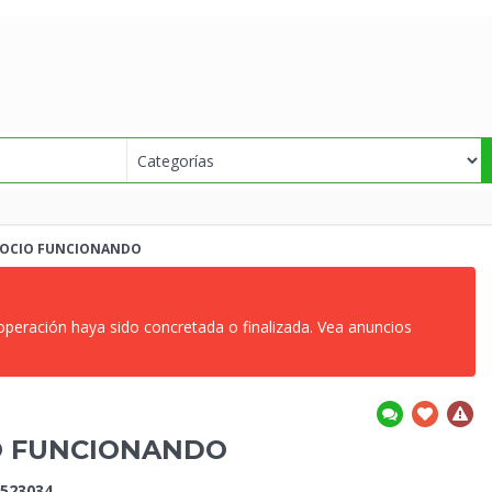
OCIO FUNCIONANDO
 operación haya sido concretada o finalizada. Vea anuncios
O FUNCIONANDO
523034