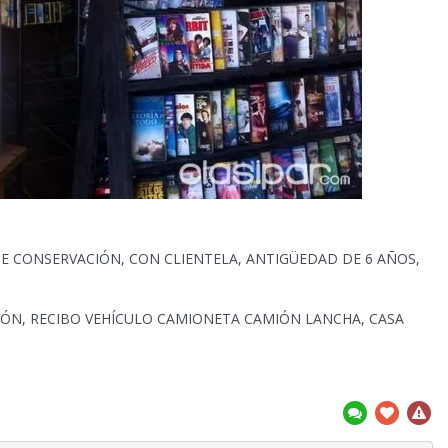
E CONSERVACIÓN, CON CLIENTELA, ANTIGÜEDAD DE 6 AÑOS,
IÓN, RECIBO VEHÍCULO CAMIONETA CAMIÓN LANCHA, CASA