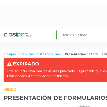
Clasipar
Servicios / Otros Servicios
Presentación de
formulari
EXPIRADO
Este anuncio lleva más de 45 días publicado. Es probable que la
relacionados a continuación del mismo.
VENDO
PRESENTACIÓN DE
FORMULARIOS
Teléfono: