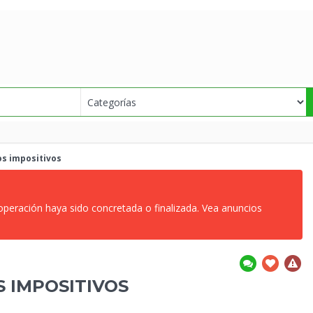
os impositivos
 operación haya sido concretada o finalizada. Vea anuncios
 IMPOSITIVOS