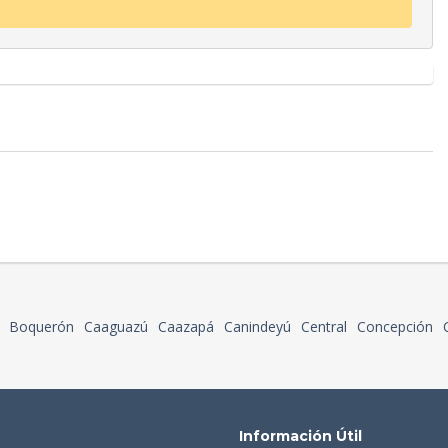
Boquerón
Caaguazú
Caazapá
Canindeyú
Central
Concepción
Información Útil