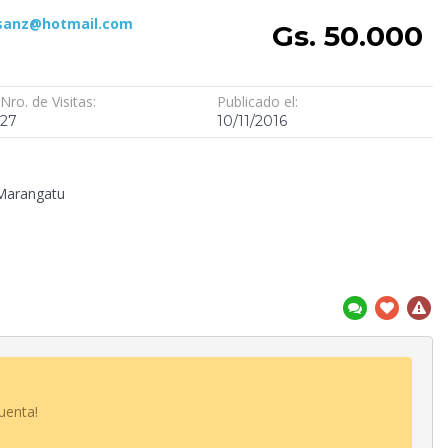
sanz@hotmail.com
Gs. 50.000
Nro. de Visitas:
Publicado el:
27
10/11/2016
 Marangatu
uenta!