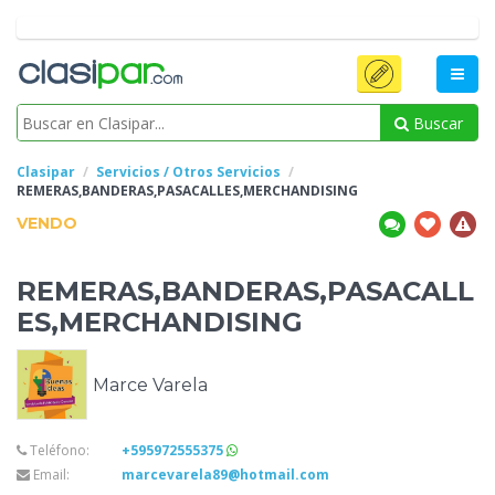
Buscar
Clasipar
Servicios / Otros Servicios
REMERAS,BANDERAS,PASACALLES,MERCHANDISING
VENDO
REMERAS,BANDERAS,PASACALL
ES,MERCHANDISING
Marce Varela
Teléfono:
+595972555375
Email:
marcevarela89@hotmail.com