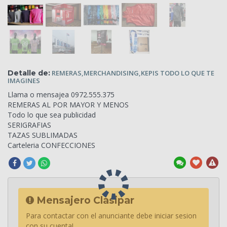
Detalle de:
REMERAS,MERCHANDISING,KEPIS
TODO LO QUE TE
IMAGINES
Llama o mensajea 0972.555.375
REMERAS
AL POR MAYOR Y MENOS
Todo lo que sea publicidad
SERIGRAFIAS
TAZAS SUBLIMADAS
Carteleria CONFECCIONES
Mensajero Clasipar
Para contactar con el anunciante debe iniciar sesion
con su cuenta!