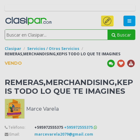
Buscar
Clasipar
Servicios / Otros Servicios
REMERAS,MERCHANDISING,KEPIS
TODO LO QUE TE IMAGINES
VENDO
REMERAS,MERCHANDISING,KEP
IS
TODO LO QUE TE IMAGINES
Marce Varela
Teléfono:
+595972555375
+595972555375
Email:
marcevarela2079@gmail.com