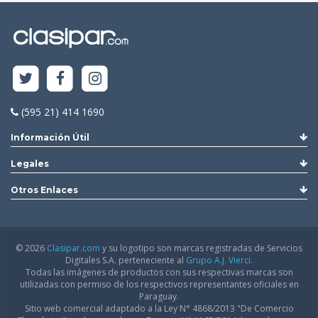
(595 21) 414 1690
Información Útil
Legales
Otros Enlaces
© 2026
Clasipar.com
y su logotipo son marcas registradas de Servicios
Digitales S.A. perteneciente al
Grupo A.J. Vierci.
Todas las imágenes de productos con sus respectivas marcas son
utilizadas con permiso de los respectivos representantes oficiales en
Paraguay.
Sitio web comercial adaptado a la Ley N° 4868/2013 "De Comercio