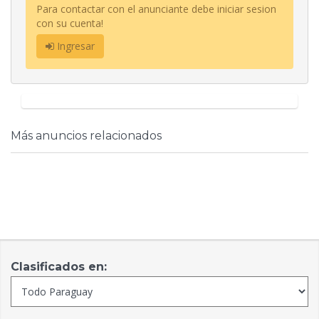
Para contactar con el anunciante debe iniciar sesion
con su cuenta!
Ingresar
Más anuncios relacionados
Clasificados en: