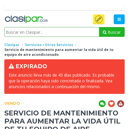
Buscar
Clasipar
Servicios / Otros Servicios
Servicio de mantenimiento para aumentar la vida útil de tu
equipo
de aire acondicionado
EXPIRADO
Este anuncio lleva más de 45 días publicado. Es probable
que la operación haya sido concretada o finalizada. Vea
anuncios relacionados a continuación del mismo.
VENDO
SERVICIO DE MANTENIMIENTO
PARA AUMENTAR LA VIDA ÚTIL