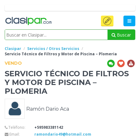
Buscar
Clasipar
Servicios / Otros Servicios
Servicio Técnico de Filtros y Motor de Piscina –
Plomeria
VENDO
SERVICIO TÉCNICO DE FILTROS
Y MOTOR DE PISCINA –
PLOMERIA
Ramón Dario Aca
Teléfono:
+595983381142
Email:
ramondario49@hotmail.com