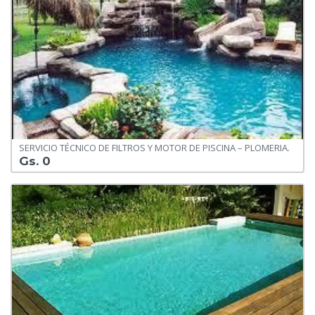
SERVICIO TÉCNICO DE FILTROS Y MOTOR DE PISCINA – PLOMERIA.
Gs. 0