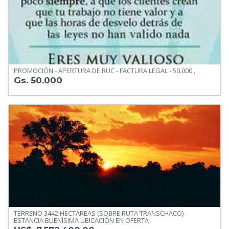
PROMOCIÓN - APERTURA DE RUC - FACTURA LEGAL - 50.000.,.
Gs. 50.000
TERRENO 3442 HECTÁREAS (SOBRE RUTA TRANSCHACO) -
ESTANCIA BUENÍSIMA UBICACIÓN EN OFERTA