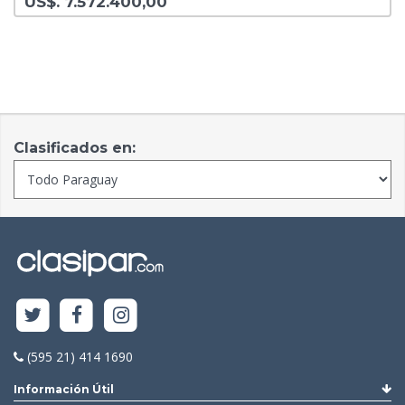
US$. 7.572.400,00
Clasificados en:
(595 21) 414 1690
Información Útil