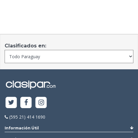
Clasificados en:
(595 21) 414 1690
Información Útil