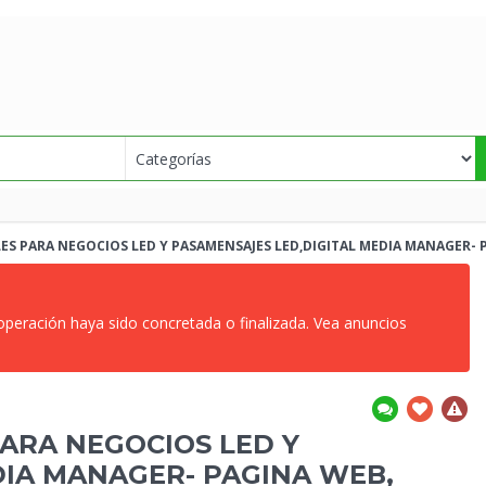
ES PARA NEGOCIOS LED Y PASAMENSAJES LED,DIGITAL MEDIA MANAGER- PA
 operación haya sido concretada o finalizada. Vea anuncios
ARA NEGOCIOS LED Y
DIA MANAGER- PAGINA WEB,