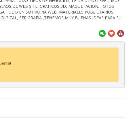
L PARA TODO TIPOS DE NEGOCIOS, LE DA OTRO LEVEL, MUY
ISEñOS DE WEB SITE, GRAFICOS 3D, MAQUETACION, FOTOS
GA TODO EN SU PROPIA WEB, MATERIALES PUBLICTARIOS
 DIGITAL, SERIGRAFIA ,TENEMOS MUY BUENAS IDEAS PARA SU
uenta!