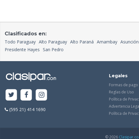
Clasificados en:
Todo Paraguay
Alto Paraguay
Alto Paraná
Amambay
Asunción
Presidente Hayes
San Pedro
Legales
Formas de pago
Reglas de Uso
Política de Priva
Advertencia Lega
(595 21) 414 1690
Política de Priv
© 2026
Clasipar.c