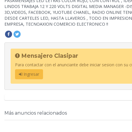
PASAMENSAJES LED LETRAS COLOR ROJO, CON CONTROL , IDEA
LINDOS TRABAJA 12 Y 220 VOLTS DIGITAL MEDIA MANAGER -D
3D,VIDEOS, FACEBOOK, YUOTUBE CHANEL, RADIO ONLINE TEN
DESDE CARTELES LED, HASTA LLAVEROS , TODO EN IMPRESION
EMPRESA, TECNOAXION COMERCIO ELECTRONICO !!
Mensajero Clasipar
Para contactar con el anunciante debe iniciar sesion con su c
Ingresar
Más anuncios relacionados