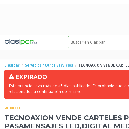
Clasipar
Servicios / Otros Servicios
TECNOAXION VENDE
CARTEL
EXPIRADO
Este anuncio lleva más de 45 días publicado. Es probable que la
relacionados a continuación del mismo.
VENDO
TECNOAXION VENDE
CARTELES P
PASAMENSAJES LED,DIGITAL ME