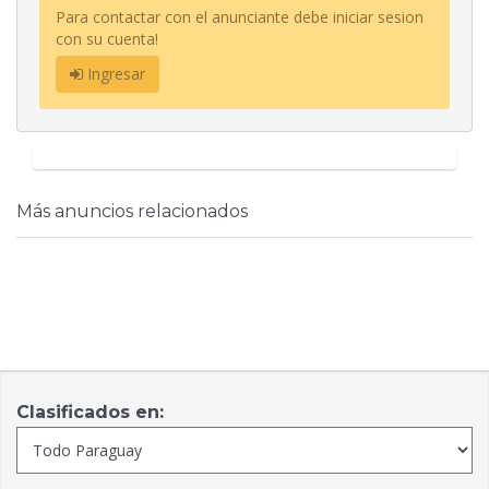
Para contactar con el anunciante debe iniciar sesion
con su cuenta!
Ingresar
Más anuncios relacionados
Clasificados en: