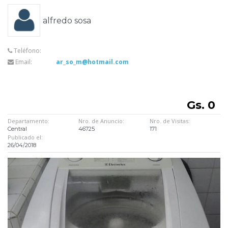
alfredo sosa
Teléfono:
Email:
ar_so_m@hotmail.com
Gs. 0
Departamento:
Nro. de Anuncio:
Nro. de Visitas:
Central
46725
171
Publicado el:
26/04/2018