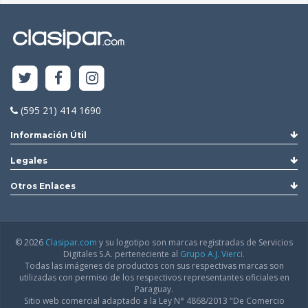
(595 21) 414 1690
Información Útil
Legales
Otros Enlaces
© 2026
Clasipar.com
y su logotipo son marcas registradas de Servicios
Digitales S.A. perteneciente al
Grupo A.J. Vierci.
Todas las imágenes de productos con sus respectivas marcas son
utilizadas con permiso de los respectivos representantes oficiales en
Paraguay.
Sitio web comercial adaptado a la Ley N° 4868/2013 "De Comercio