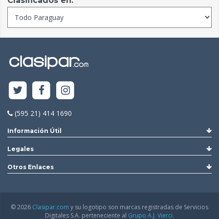
Clasificados en:
(595 21) 414 1690
Información Útil
Legales
Otros Enlaces
© 2026
Clasipar.com
y su logotipo son marcas registradas de Servicios
Digitales S.A. perteneciente al
Grupo A.J. Vierci.