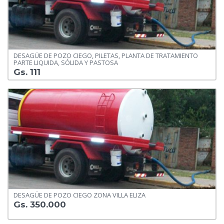
DESAGÜE DE POZO CIEGO, PILETAS, PLANTA DE TRATAMIENTO
PARTE LIQUIDA, SÓLIDA Y PASTOSA
Gs. 111
DESAGÜE DE POZO CIEGO ZONA VILLA ELIZA
Gs. 350.000