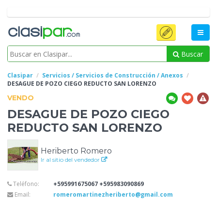
Buscar
Clasipar
Servicios / Servicios de Construcción / Anexos
DESAGUE DE POZO
CIEGO REDUCTO SAN LORENZO
VENDO
DESAGUE DE POZO
CIEGO
REDUCTO SAN LORENZO
Heriberto Romero
Ir al sitio del vendedor
Teléfono:
+595991675067 +595983090869
Email:
romeromartinezheriberto@gmail.com