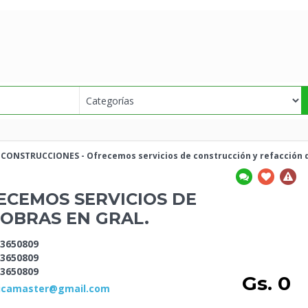
CONSTRUCCIONES - Ofrecemos servicios de construcción y refacción 
ECEMOS SERVICIOS DE
 OBRAS EN
GRAL.
3650809
3650809
3650809
Gs. 0
icamaster@gmail.com