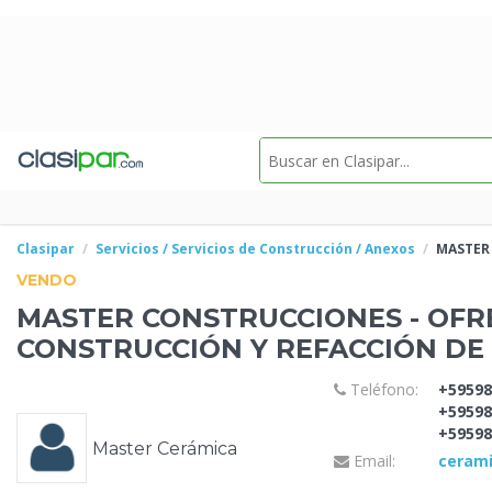
Clasipar
Servicios / Servicios de Construcción / Anexos
MASTER 
VENDO
MASTER CONSTRUCCIONES - OFR
CONSTRUCCIÓN Y REFACCIÓN DE
Teléfono:
+59598
+59598
+59598
Master Cerámica
Email:
ceram