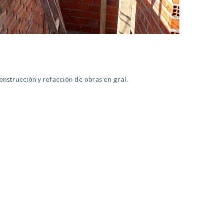
strucción y refacción de obras en
gral.