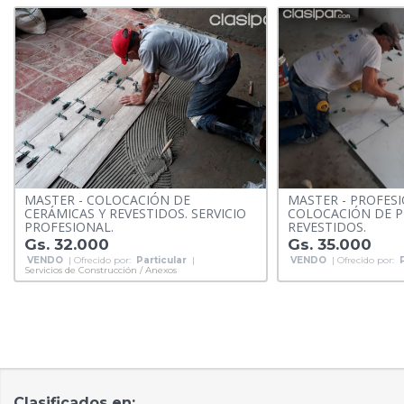
MASTER - COLOCACIÓN DE
MASTER - PROFES
CERÁMICAS Y REVESTIDOS. SERVICIO
COLOCACIÓN DE P
PROFESIONAL.
REVESTIDOS.
Gs. 32.000
Gs. 35.000
VENDO
| Ofrecido por:
Particular
|
VENDO
| Ofrecido por:
Servicios de Construcción / Anexos
Clasificados en: