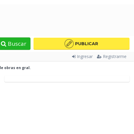
Buscar
PUBLICAR
Ingresar
Registrarme
de obras en
gral.