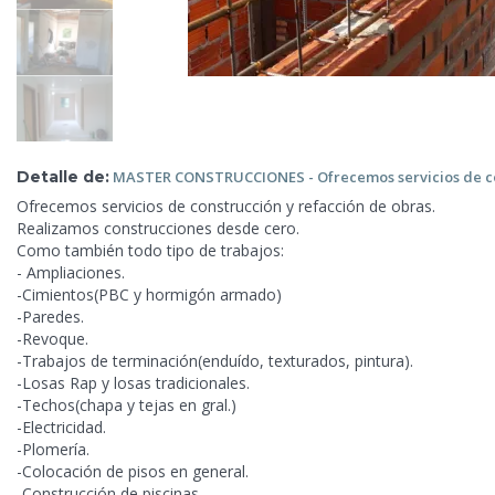
Detalle de:
MASTER CONSTRUCCIONES - Ofrecemos servicios de con
Ofrecemos servicios de
construcción y refacción de obras.
Realizamos construcciones desde cero.
Como también todo tipo de trabajos:
- Ampliaciones.
-Cimientos(PBC y hormigón armado)
-Paredes.
-Revoque.
-Trabajos de terminación(enduído, texturados, pintura).
-Losas Rap y losas tradicionales.
-Techos(chapa y tejas en gral.)
-Electricidad.
-Plomería.
-Colocación de pisos en general.
-Construcción de piscinas.