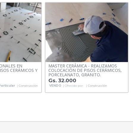
IONALES EN
MASTER CERÁMICA - REALIZAMOS
ISOS CERÁMICOS Y
COLOCACIÓN DE PISOS CERÁMICOS,
PORCELANATO, GRANITO.
Gs. 32.000
Particular
|
Construcción
VENDO
| Ofrecido por:
|
Construcción