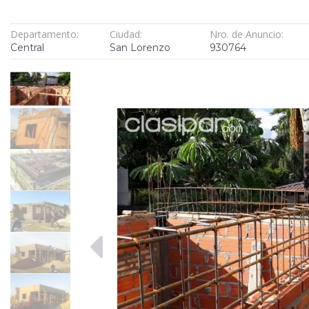
Departamento:
Ciudad:
Nro. de Anuncio:
Central
San Lorenzo
930764