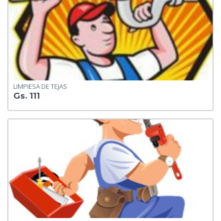
LIMPIESA DE TEJAS
Gs. 111