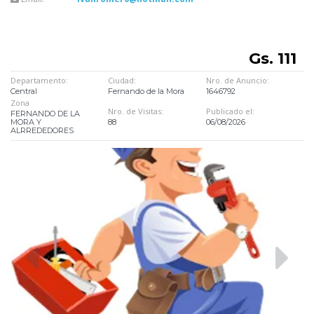
Gs. 111
Departamento:
Ciudad:
Nro. de Anuncio:
Central
Fernando de la Mora
1646792
Zona
Nro. de Visitas:
Publicado el:
FERNANDO DE LA
MORA Y
88
06/08/2026
ALRREDEDORES