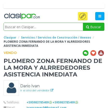
Buscar
Clasipar
Servicios / Servicios de Construcción / Anexos
PLOMERO ZONA FERNANDO DE LA MORA Y ALRREDEDORES
ASISTENCIA
INMEDIATA
VENDO
PLOMERO ZONA FERNANDO DE
LA MORA Y ALRREDEDORES
ASISTENCIA
INMEDIATA
Dario Ivan
Ir al sitio del vendedor
Teléfono:
+595983785409
+595983785409
Email:
ivanromer0@hotmail.com