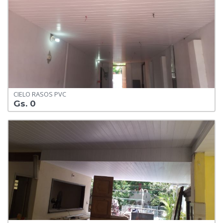
CIELO RASOS PVC
Gs. 0