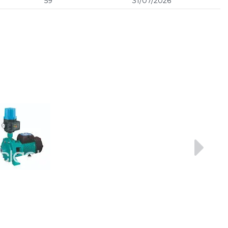
59
31/07/2026