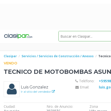
Clasipar
Servicios / Servicios de Construcción / Anexos
Tecnic
VENDO
TECNICO
DE MOTOBOMBAS ASUN
Teléfono:
+5959
Luis Gonzalez
Email:
luis.g
Ir al sitio del vendedor
Ciudad:
Nro. de Anuncio:
Zona