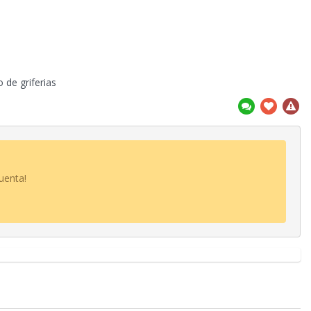
 de griferias
uenta!