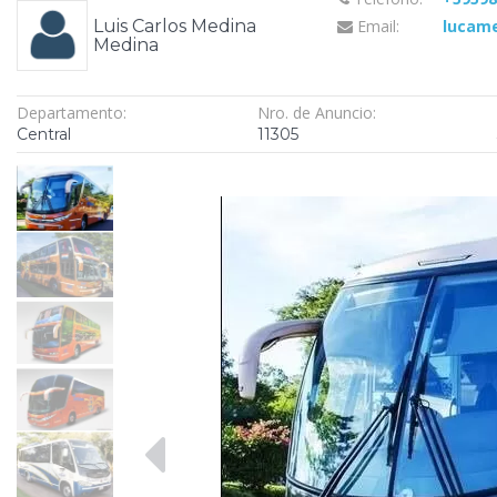
Luis Carlos Medina
Email:
lucam
Medina
Departamento:
Nro. de Anuncio:
Central
11305