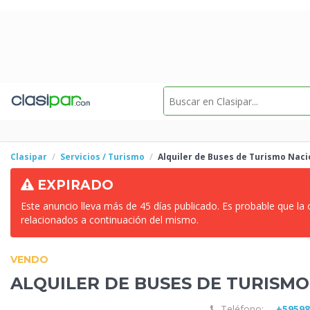
Clasipar
Servicios / Turismo
Alquiler de Buses de
Turismo Nacio
EXPIRADO
Este anuncio lleva más de 45 días publicado. Es probable que la
relacionados a continuación del mismo.
VENDO
ALQUILER DE BUSES DE
TURISMO
Teléfono:
+5959