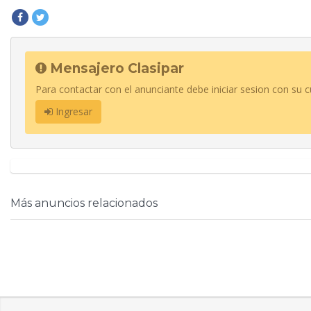
Mensajero Clasipar
Para contactar con el anunciante debe iniciar sesion con su c
Ingresar
Más anuncios relacionados