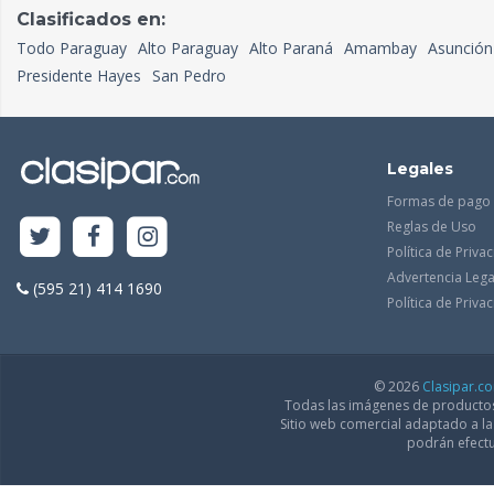
Clasificados en:
Todo Paraguay
Alto Paraguay
Alto Paraná
Amambay
Asunción
Presidente Hayes
San Pedro
Legales
Formas de pago
Reglas de Uso
Política de Priva
Advertencia Lega
(595 21) 414 1690
Política de Priv
© 2026
Clasipar.c
Todas las imágenes de productos 
Sitio web comercial adaptado a l
podrán efectu