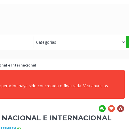
nal e Internacional
 operación haya sido concretada o finalizada. Vea anuncios
 NACIONAL E INTERNACIONAL
81856536