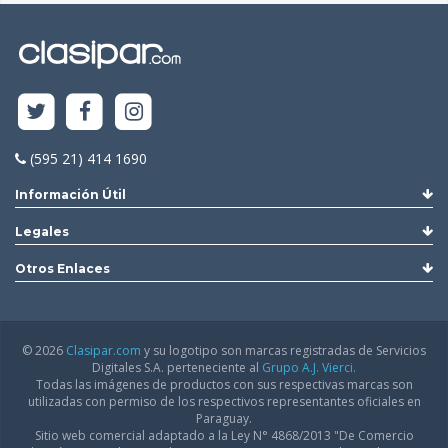
(595 21) 414 1690
Información Útil
Legales
Otros Enlaces
© 2026
Clasipar.com
y su logotipo son marcas registradas de Servicios
Digitales S.A. perteneciente al
Grupo A.J. Vierci.
Todas las imágenes de productos con sus respectivas marcas son
utilizadas con permiso de los respectivos representantes oficiales en
Paraguay.
Sitio web comercial adaptado a la Ley N° 4868/2013 "De Comercio