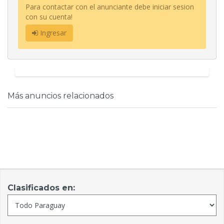
Para contactar con el anunciante debe iniciar sesion
con su cuenta!
Ingresar
Más anuncios relacionados
Clasificados en: