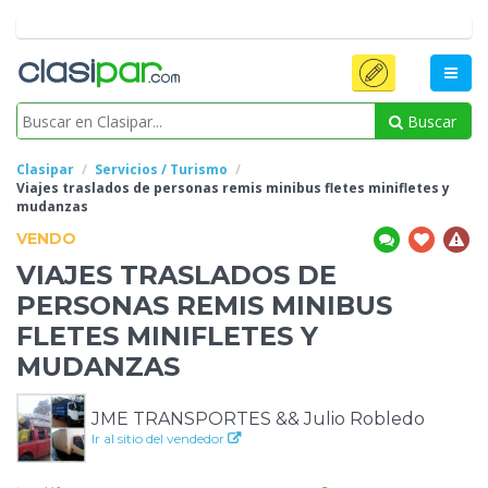
Buscar
Clasipar
Servicios / Turismo
Viajes traslados de personas remis
minibus fletes minifletes y
mudanzas
VENDO
VIAJES TRASLADOS DE
PERSONAS REMIS
MINIBUS
FLETES MINIFLETES Y
MUDANZAS
JME TRANSPORTES && Julio Robledo
Ir al sitio del vendedor