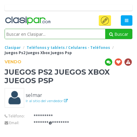
Buscar
Clasipar
Teléfonos y tablets / Celulares - Teléfonos
Juegos Ps2 Juegos
Xbox Juegos Psp
VENDO
JUEGOS PS2 JUEGOS
XBOX
JUEGOS PSP
selmar
Ir al sitio del vendedor
Teléfono:
*********
Email:
*******@********