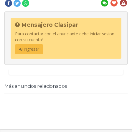
Mensajero Clasipar
Para contactar con el anunciante debe iniciar sesion
con su cuenta!
Ingresar
Más anuncios relacionados