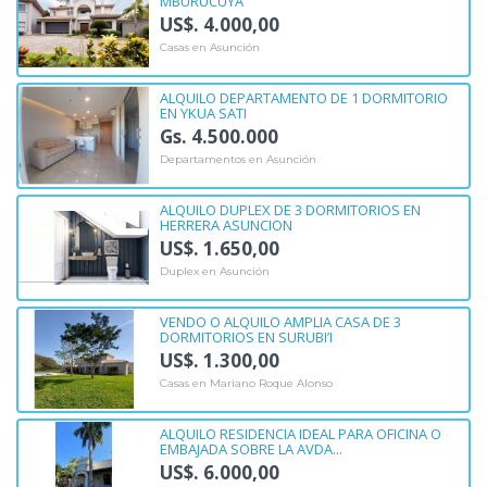
MBURUCUYA
US$. 4.000,00
Casas en Asunción
ALQUILO DEPARTAMENTO DE 1 DORMITORIO
EN YKUA SATI
Gs. 4.500.000
Departamentos en Asunción
ALQUILO DUPLEX DE 3 DORMITORIOS EN
HERRERA ASUNCION
US$. 1.650,00
Duplex en Asunción
VENDO O ALQUILO AMPLIA CASA DE 3
DORMITORIOS EN SURUBI’I
US$. 1.300,00
Casas en Mariano Roque Alonso
ALQUILO RESIDENCIA IDEAL PARA OFICINA O
EMBAJADA SOBRE LA AVDA...
US$. 6.000,00