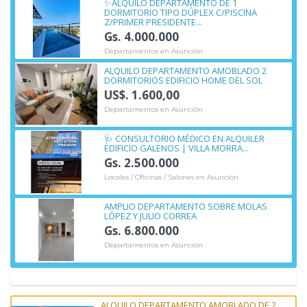
✨ALQUILO DEPARTAMENTO DE 1
DORMITORIO TIPO DÚPLEX C/PISCINA
Z/PRIMER PRESIDENTE...
Gs. 4.000.000
Departamentos en Asunción
ALQUILO DEPARTAMENTO AMOBLADO 2
DORMITORIOS EDIFICIO HOME DEL SOL
US$. 1.600,00
Departamentos en Asunción
🩺 CONSULTORIO MÉDICO EN ALQUILER
EDIFICIO GALENOS | VILLA MORRA...
Gs. 2.500.000
Locales / Oficinas / Salones en Asunción
AMPLIO DEPARTAMENTO SOBRE MOLAS
LÓPEZ Y JULIO CORREA
Gs. 6.800.000
Departamentos en Asunción
ALQUILO DEPARTAMENTO AMOBLADO DE 2