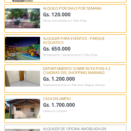
ALQUILO POR DIA,O POR SEMANA
Gs. 120.000
Otros inmuebles en Villa Elisa
ALQUILER PARA EVENTOS - PARQUE
ACQUATICO
Gs. 650.000
Temporario / Vacacional en Villa Elisa
DEPARTAMENTO SOBRE RUTA PY03 A 2
CUADRAS DEL SHOPPING MARIANO
Gs. 1.200.000
Departamentos en Mariano Roque Alonso
CASA EN LIMPIO
Gs. 1.700.000
Casas en Limpio
ALQUILER DE OFICINA AMOBLADA EN