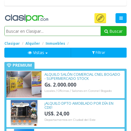
Buscar
Clasipar
Alquiler
Inmuebles
Vistas
Filtrar
PREMIUM
ALQUILO SALÓN COMERCIAL CNEL BOGADO
- SUPERMERCADO STOCK
Gs. 2.000.000
Locales / Oficinas / Salones en Coronel Bogado
¡ALQUILO DPTO AMOBLADO POR DÍA EN
CDE!
US$. 24,00
Departamentos en Ciudad del Este