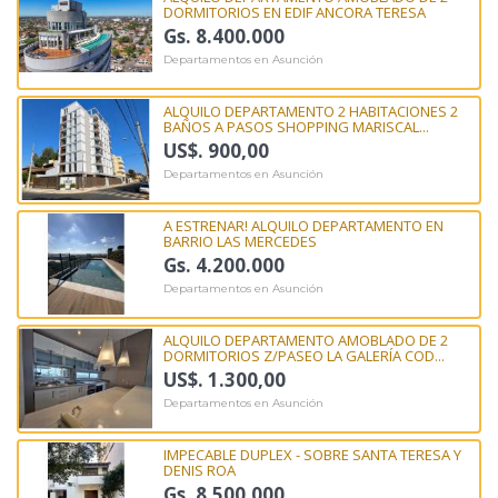
DORMITORIOS EN EDIF ANCORA TERESA
Gs. 8.400.000
Departamentos en Asunción
ALQUILO DEPARTAMENTO 2 HABITACIONES 2
BAÑOS A PASOS SHOPPING MARISCAL...
US$. 900,00
Departamentos en Asunción
A ESTRENAR! ALQUILO DEPARTAMENTO EN
BARRIO LAS MERCEDES
Gs. 4.200.000
Departamentos en Asunción
ALQUILO DEPARTAMENTO AMOBLADO DE 2
DORMITORIOS Z/PASEO LA GALERÍA COD...
US$. 1.300,00
Departamentos en Asunción
IMPECABLE DUPLEX - SOBRE SANTA TERESA Y
DENIS ROA
Gs. 8.500.000