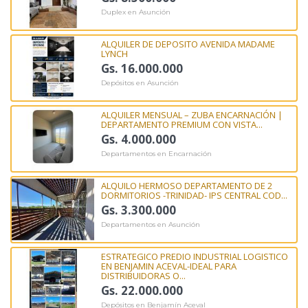
Duplex en Asunción
ALQUILER DE DEPOSITO AVENIDA MADAME
LYNCH
Gs. 16.000.000
Depósitos en Asunción
ALQUILER MENSUAL – ZUBA ENCARNACIÓN |
DEPARTAMENTO PREMIUM CON VISTA...
Gs. 4.000.000
Departamentos en Encarnación
ALQUILO HERMOSO DEPARTAMENTO DE 2
DORMITORIOS -TRINIDAD- IPS CENTRAL COD...
Gs. 3.300.000
Departamentos en Asunción
ESTRATEGICO PREDIO INDUSTRIAL LOGISTICO
EN BENJAMIN ACEVAL-IDEAL PARA
DISTRIBUIDORAS O...
Gs. 22.000.000
Depósitos en Benjamín Aceval