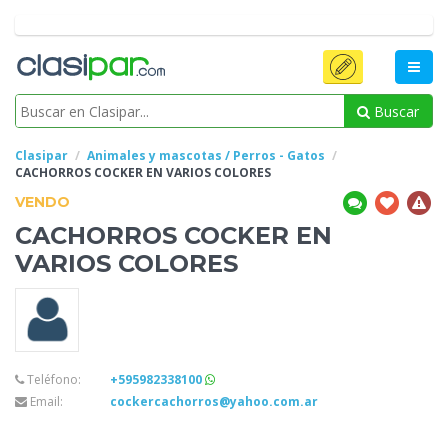
Buscar
Clasipar
Animales y mascotas / Perros - Gatos
CACHORROS COCKER EN
VARIOS COLORES
VENDO
CACHORROS COCKER EN
VARIOS COLORES
Teléfono:
+595982338100
Email:
cockercachorros@yahoo.com.ar