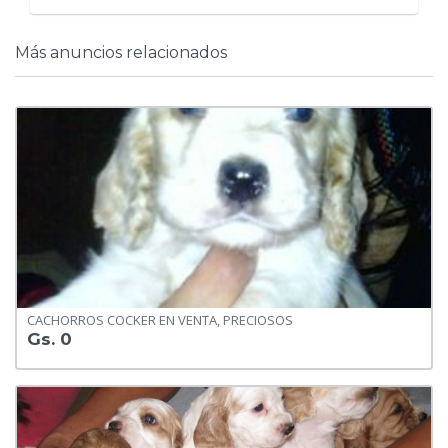
Más anuncios relacionados
CACHORROS COCKER EN VENTA, PRECIOSOS
Gs. 0