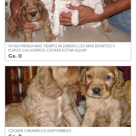
YA NO PIERDA MAS TIEMPO NI DINERO LOS MAS BONITOS Y
PUROS CACHORROS COCKER ESTAN AQUI!!!
Gs. 0
COCKER CARAMELOS DISPONIBLES