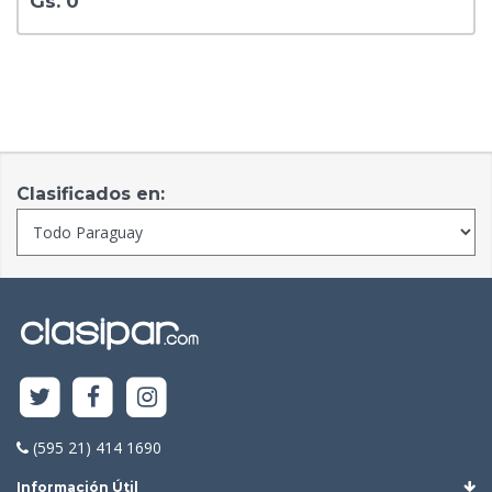
Gs. 0
Clasificados en:
(595 21) 414 1690
Información Útil