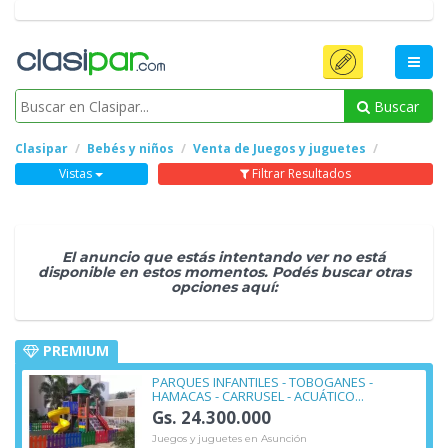
Buscar
Clasipar
Bebés y niños
Venta de Juegos y juguetes
Vistas
Filtrar Resultados
El anuncio que estás intentando ver no está
disponible en estos momentos. Podés buscar otras
opciones aquí:
PREMIUM
PARQUES INFANTILES - TOBOGANES -
HAMACAS - CARRUSEL - ACUÁTICO...
Gs. 24.300.000
Juegos y juguetes en Asunción