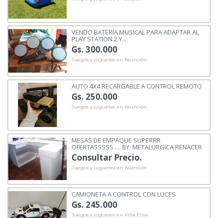
VENDO BATERIA MUSICAL PARA ADAPTAR AL
PLAY STATION 2 Y...
Gs. 300.000
Juegos y juguetes en Asunción
AUTO 4X4 RECARGABLE A CONTROL REMOTO
Gs. 250.000
Juegos y juguetes en Asunción
MESAS DE EMPAQUE SUPERRR
OFERTASSSSS..... BY: METALURGICA RENACER
Consultar Precio.
Juegos y juguetes en Asunción
CAMIONETA A CONTROL CON LUCES
Gs. 245.000
Juegos y juguetes en Villa Elisa