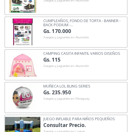
Juegos y juguetes en Asunción
CUMPLEAÑOS, FONDO DE TORTA - BANNER -
BACK PODIUM -...
Gs. 170.000
Juegos y juguetes en Asunción
CAMPING CASITA INFANTIL VARIOS DISEÑOS
Gs. 115
Juegos y juguetes en Asunción
MUÑECA LOL BLING SERIES
Gs. 235.950
Juegos y juguetes en Paraguay
JUEGO INFLABLE PARA NIÑOS PEQUEÑOS
Consultar Precio.
Juegos y juguetes en Luque