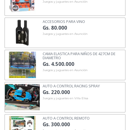
Juegos y juguetes en Asunción
ACCESORIOS PARA VINO
Gs. 80.000
Juegos y juguetes en Asunción
CAMA ELASTICA PARA NIÑOS DE 427CM DE
DIAMETRO
Gs. 4.500.000
Juegos y juguetes en Asunción
AUTO A CONTROL RACING SPRAY
Gs. 220.000
Juegos y juguetes en Villa Elisa
AUTO A CONTROL REMOTO
Gs. 300.000