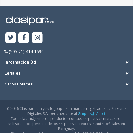
(595 21) 414 1690
Información Útil
Legales
Otros Enlaces
© 2026 Clasipar.com y su logotipo son marcas registradas de Servicios
Digitales S.A. perteneciente al
Grupo A.J. Vierci.
Todas las imágenes de productos con sus respectivas marcas son
utilizadas con permiso de los respectivos representantes oficiales en
Paraguay.