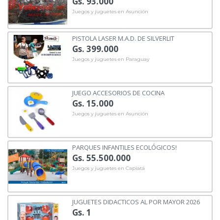
Gs. 93.000
Juegos y juguetes en Asunción
PISTOLA LASER M.A.D. DE SILVERLIT
Gs. 399.000
Juegos y juguetes en Paraguay
JUEGO ACCESORIOS DE COCINA
Gs. 15.000
Juegos y juguetes en Asunción
PARQUES INFANTILES ECOLÓGICOS!
Gs. 55.500.000
Juegos y juguetes en Capiatá
JUGUETES DIDACTICOS AL POR MAYOR 2026
Gs. 1