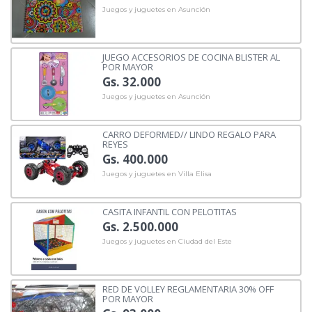
Juegos y juguetes en Asunción
JUEGO ACCESORIOS DE COCINA BLISTER AL
POR MAYOR
Gs. 32.000
Juegos y juguetes en Asunción
CARRO DEFORMED// LINDO REGALO PARA
REYES
Gs. 400.000
Juegos y juguetes en Villa Elisa
CASITA INFANTIL CON PELOTITAS
Gs. 2.500.000
Juegos y juguetes en Ciudad del Este
RED DE VOLLEY REGLAMENTARIA 30% OFF
POR MAYOR