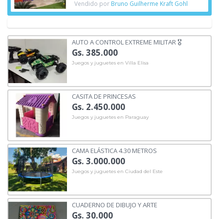
Vendido por
Bruno Guilherme Kraft Gohl
AUTO A CONTROL EXTREME MILITAR 🎖️
Gs. 385.000
Juegos y juguetes en Villa Elisa
CASITA DE PRINCESAS
Gs. 2.450.000
Juegos y juguetes en Paraguay
CAMA ELÁSTICA 4.30 METROS
Gs. 3.000.000
Juegos y juguetes en Ciudad del Este
CUADERNO DE DIBUJO Y ARTE
Gs. 30.000