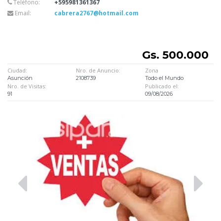
Teléfono:
+595981361367
Email:
cabrera2767@hotmail.com
Gs. 500.000
Ciudad:
Nro. de Anuncio:
Zona
Asunción
2108739
Todo el Mundo
Nro. de Visitas:
Publicado el:
91
09/08/2026