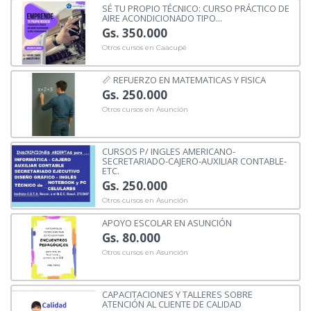
SÉ TU PROPIO TÉCNICO: CURSO PRÁCTICO DE
AIRE ACONDICIONADO TIPO...
Gs. 350.000
Otros cursos en Caacupé
📏 REFUERZO EN MATEMATICAS Y FISICA
Gs. 250.000
Otros cursos en Asunción
CURSOS P/ INGLES AMERICANO-
SECRETARIADO-CAJERO-AUXILIAR CONTABLE-
ETC.
Gs. 250.000
Otros cursos en Asunción
APOYO ESCOLAR EN ASUNCIÓN
Gs. 80.000
Otros cursos en Asunción
CAPACITACIONES Y TALLERES SOBRE
ATENCIÓN AL CLIENTE DE CALIDAD