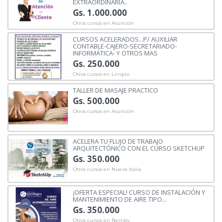
EXTRAORDINARIA..
Gs. 1.000.000
Otros cursos en Asunción
CURSOS ACELERADOS...P/ AUXILIAR
CONTABLE-CAJERO-SECRETARIADO-
INFORMÁTICA- Y OTROS MAS
Gs. 250.000
Otros cursos en Limpio
TALLER DE MASAJE PRACTICO
Gs. 500.000
Otros cursos en Asunción
ACELERA TU FLUJO DE TRABAJO
ARQUITECTÓNICO CON EL CURSO SKETCHUP
Gs. 350.000
Otros cursos en Nueva Italia
¡OFERTA ESPECIAL! CURSO DE INSTALACIÓN Y
MANTENIMIENTO DE AIRE TIPO...
Gs. 350.000
Otros cursos en Ñemby