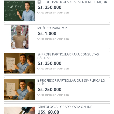
🧮 PROFE PARTICULAR PARA ENTENDER MEJOR
Gs. 250.000
Otros cursos en Asunción
MUÑECO PARA RCP
Gs. 1.000
Otros cursos en Asunción
📝 PROFE PARTICULAR PARA CONSULTAS
RÁPIDAS
Gs. 250.000
Otros cursos en Asunción
🧪 PROFESOR PARTICULAR QUE SIMPLIFICA LO
DIFÍCIL
Gs. 250.000
Otros cursos en Asunción
GRAFOLOGIA - GRAFOLOGIA ONLINE
US$. 60,00