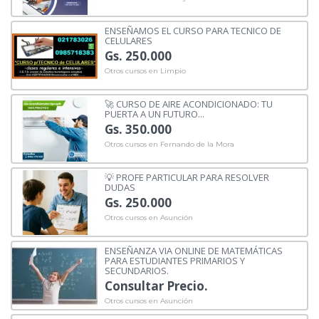
ENSEÑAMOS EL CURSO PARA TECNICO DE
CELULARES
Gs. 250.000
Otros cursos en Limpio
🚀 CURSO DE AIRE ACONDICIONADO: TU
PUERTA A UN FUTURO...
Gs. 350.000
Otros cursos en Fernando de la Mora
💡 PROFE PARTICULAR PARA RESOLVER
DUDAS
Gs. 250.000
Otros cursos en Asunción
ENSEÑANZA VIA ONLINE DE MATEMÁTICAS
PARA ESTUDIANTES PRIMARIOS Y
SECUNDARIOS.
Consultar Precio.
Otros cursos en Asunción