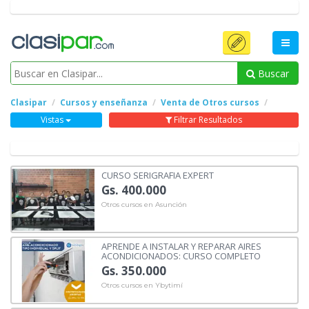
Buscar
Clasipar
Cursos y enseñanza
Venta de Otros cursos
Vistas
Filtrar Resultados
CURSO SERIGRAFIA EXPERT
Gs. 400.000
Otros cursos en Asunción
APRENDE A INSTALAR Y REPARAR AIRES
ACONDICIONADOS: CURSO COMPLETO
Gs. 350.000
Otros cursos en Ybytimí