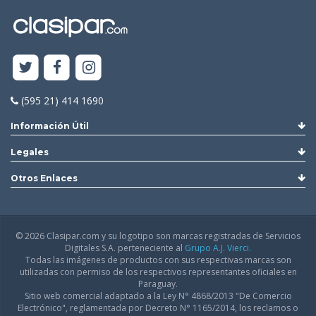
(595 21) 414 1690
Información Útil
Legales
Otros Enlaces
© 2026 Clasipar.com y su logotipo son marcas registradas de Servicios
Digitales S.A. perteneciente al
Grupo A.J. Vierci.
Todas las imágenes de productos con sus respectivas marcas son
utilizadas con permiso de los respectivos representantes oficiales en
Paraguay.
Sitio web comercial adaptado a la Ley N° 4868/2013 "De Comercio
Electrónico", reglamentada por Decreto N° 1165/2014, los reclamos o