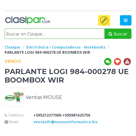
Buscar
Clasipar
Electrónica / Computadoras - Notebooks
PARLANTE LOGI 984-000278 UE
BOOMBOX WIR
VENDO
PARLANTE LOGI 984-000278 UE
BOOMBOX WIR
Ventas MOUSE
Teléfono:
+595212377000 +595981625756
Email:
ventas01@mouseinformatica.biz