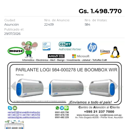
Gs. 1.498.770
Ciudad:
Nro. de Anuncio:
Nro. de Visitas:
Asunción
22409
584
Publicado el:
29/07/2026