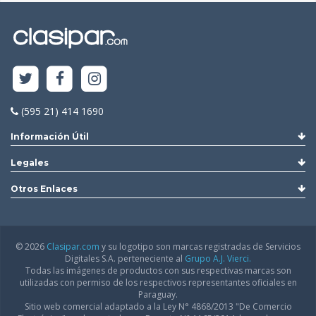
(595 21) 414 1690
Información Útil
Legales
Otros Enlaces
© 2026
Clasipar.com
y su logotipo son marcas registradas de Servicios
Digitales S.A. perteneciente al
Grupo A.J. Vierci.
Todas las imágenes de productos con sus respectivas marcas son
utilizadas con permiso de los respectivos representantes oficiales en
Paraguay.
Sitio web comercial adaptado a la Ley N° 4868/2013 "De Comercio