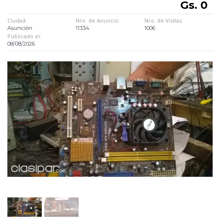
Gs. 0
Ciudad:
Nro. de Anuncio:
Nro. de Visitas:
Asunción
11334
1006
Publicado el:
08/08/2026