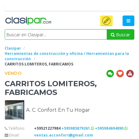
Buscar
Clasipar
Herramientas de construcción y oficina / Herramientas para la
construcción
CARRITOS LOMITEROS,
FABRICAMOS
VENDO
CARRITOS LOMITEROS,
FABRICAMOS
A. C. Confort En Tu Hogar
Teléfono:
+59521227984
+595985879261
+595984694890
Email:
ventas.acconfort@gmail.com