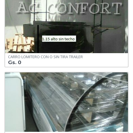
CARRO LOMITERO CON O SIN TIRA TRAILER
Gs. 0