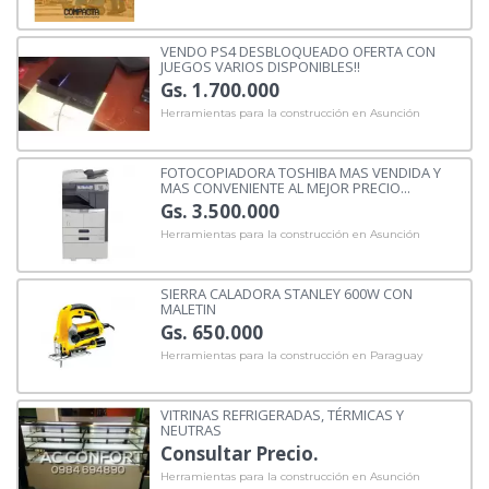
VENDO PS4 DESBLOQUEADO OFERTA CON
JUEGOS VARIOS DISPONIBLES!!
Gs. 1.700.000
Herramientas para la construcción en Asunción
FOTOCOPIADORA TOSHIBA MAS VENDIDA Y
MAS CONVENIENTE AL MEJOR PRECIO...
Gs. 3.500.000
Herramientas para la construcción en Asunción
SIERRA CALADORA STANLEY 600W CON
MALETIN
Gs. 650.000
Herramientas para la construcción en Paraguay
VITRINAS REFRIGERADAS, TÉRMICAS Y
NEUTRAS
Consultar Precio.
Herramientas para la construcción en Asunción