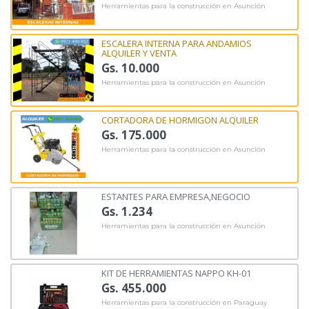
Herramientas para la construcción en Asunción
ESCALERA INTERNA PARA ANDAMIOS
ALQUILER Y VENTA
Gs. 10.000
Herramientas para la construcción en Asunción
CORTADORA DE HORMIGON ALQUILER
Gs. 175.000
Herramientas para la construcción en Asunción
ESTANTES PARA EMPRESA,NEGOCIO
Gs. 1.234
Herramientas para la construcción en Asunción
KIT DE HERRAMIENTAS NAPPO KH-01
Gs. 455.000
Herramientas para la construcción en Paraguay