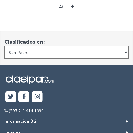
23
Clasificados en:
(595 21) 414 1690
Información Útil
Legales