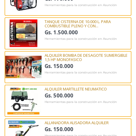
Herramientas para la construcción en Asunción
TANQUE CISTERNA DE 10.000 L. PARA
COMBUSTIBLE PLENO Y CON...
Gs. 1.500.000
Herramientas para la construcción en Asunción
ALQUILER BOMBA DE DESAGOTE SUMERGIBLE
1,5 HP MONOFASICO
Gs. 150.000
Herramientas para la construcción en Asunción
ALQUILER MARTILLETE NEUMATICO
Gs. 500.000
Herramientas para la construcción en Asunción
ALLANADORA ALISADORA ALQUILER
Gs. 150.000
Herramientas para la construcción en Asunción