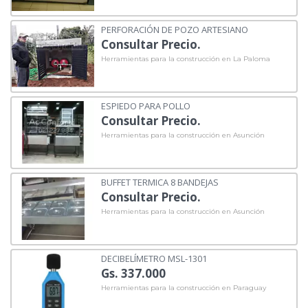
PERFORACIÓN DE POZO ARTESIANO
Consultar Precio.
Herramientas para la construcción en La Paloma
ESPIEDO PARA POLLO
Consultar Precio.
Herramientas para la construcción en Asunción
BUFFET TERMICA 8 BANDEJAS
Consultar Precio.
Herramientas para la construcción en Asunción
DECIBELÍMETRO MSL-1301
Gs. 337.000
Herramientas para la construcción en Paraguay