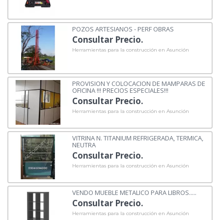
POZOS ARTESIANOS - PERF OBRAS
Consultar Precio.
Herramientas para la construcción en Asunción
PROVISION Y COLOCACION DE MAMPARAS DE
OFICINA !!! PRECIOS ESPECIALES!!!
Consultar Precio.
Herramientas para la construcción en Asunción
VITRINA N. TITANIUM REFRIGERADA, TERMICA,
NEUTRA
Consultar Precio.
Herramientas para la construcción en Asunción
VENDO MUEBLE METALICO PARA LIBROS.....
Consultar Precio.
Herramientas para la construcción en Asunción