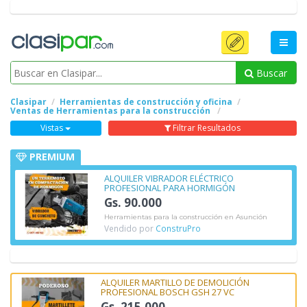
Buscar
Clasipar
Herramientas de construcción y oficina
Ventas de Herramientas para la construcción
Vistas
Filtrar Resultados
PREMIUM
ALQUILER VIBRADOR ELÉCTRICO
PROFESIONAL PARA HORMIGÓN
Gs. 90.000
Herramientas para la construcción en Asunción
Vendido por
ConstruPro
ALQUILER MARTILLO DE DEMOLICIÓN
PROFESIONAL BOSCH GSH 27 VC
Gs. 215.000