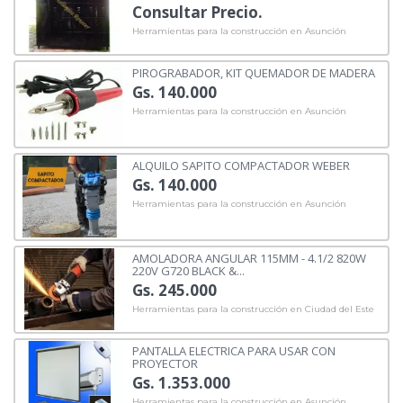
Consultar Precio.
Herramientas para la construcción en Asunción
PIROGRABADOR, KIT QUEMADOR DE MADERA
Gs. 140.000
Herramientas para la construcción en Asunción
ALQUILO SAPITO COMPACTADOR WEBER
Gs. 140.000
Herramientas para la construcción en Asunción
AMOLADORA ANGULAR 115MM - 4.1/2 820W
220V G720 BLACK &...
Gs. 245.000
Herramientas para la construcción en Ciudad del Este
PANTALLA ELECTRICA PARA USAR CON
PROYECTOR
Gs. 1.353.000
Herramientas para la construcción en Asunción