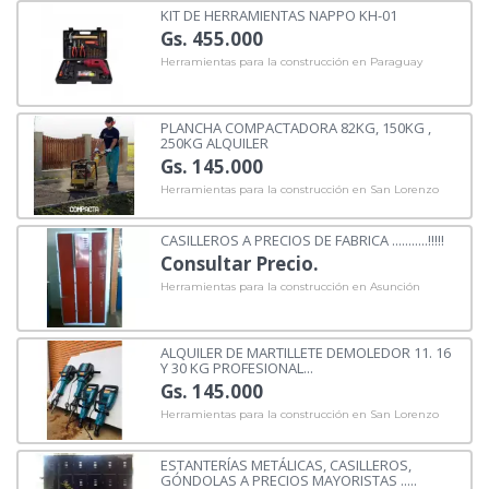
KIT DE HERRAMIENTAS NAPPO KH-01
Gs. 455.000
Herramientas para la construcción en Paraguay
PLANCHA COMPACTADORA 82KG, 150KG ,
250KG ALQUILER
Gs. 145.000
Herramientas para la construcción en San Lorenzo
CASILLEROS A PRECIOS DE FABRICA ...........!!!!!
Consultar Precio.
Herramientas para la construcción en Asunción
ALQUILER DE MARTILLETE DEMOLEDOR 11. 16
Y 30 KG PROFESIONAL...
Gs. 145.000
Herramientas para la construcción en San Lorenzo
ESTANTERÍAS METÁLICAS, CASILLEROS,
GÓNDOLAS A PRECIOS MAYORISTAS .....