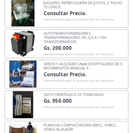
JUGUERA, REFRESQUERA DE JUGOS, 2 TACHO
15 LITROS
Consultar Precio.
Herramientas para la construcción en Asunción
AUTOTRANSFORMADORES -
TRANSFORMADORES DE 220 A 110V.
TRANSFORMADOR
Gs. 200.000
Herramientas para la construcción en Asunción
VENTA Y ALQUILER CAMA HOSPITALARIA DE 5
MOVIMIENTOS MANUAL Y...
Consultar Precio.
Herramientas para la construcción en Asunción
GATO HIDRÁULICO 25 TONELADAS
Gs. 950.000
Herramientas para la construcción en Asunción
PLANCHA COMPACTADORA 82KG, 150KG ,
250KG ALQUILER