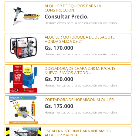
ALQUILER DE EQUIPOS PARA LA
CONSTRUCCION
Consultar Precio.
Herramientas para la construcción en Asunción
ALQUILER MOTOBOMBA DE DESAGOTE
HONDA SALIDA DE 2"
Gs. 170.000
Herramientas para la construcción en Asunción
DOBLADORA DE CHAPA 2.40 M. P/CH.18
NUEVO! ENVÍOS A TODO...
Gs. 720.000
Herramientas para la construcción en Asunción
CORTADORA DE HORMIGON ALQUILER
Gs. 175.000
Herramientas para la construcción en Asunción
ESCALERA INTERNA PARA ANDAMIOS
ALQUILER Y VENTA