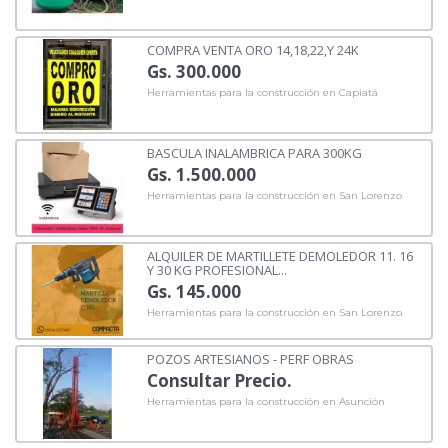
COMPRA VENTA ORO 14,18,22,Y 24K
Gs. 300.000
Herramientas para la construcción en Capiatá
BASCULA INALAMBRICA PARA 300KG
Gs. 1.500.000
Herramientas para la construcción en San Lorenzo
ALQUILER DE MARTILLETE DEMOLEDOR 11. 16
Y 30 KG PROFESIONAL...
Gs. 145.000
Herramientas para la construcción en San Lorenzo
POZOS ARTESIANOS - PERF OBRAS
Consultar Precio.
Herramientas para la construcción en Asunción