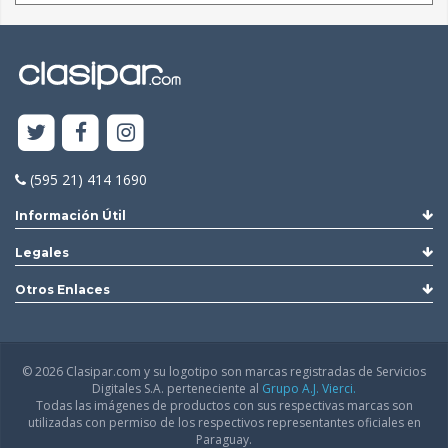
(595 21) 414 1690
Información Útil
Legales
Otros Enlaces
© 2026 Clasipar.com y su logotipo son marcas registradas de Servicios
Digitales S.A. perteneciente al
Grupo A.J. Vierci.
Todas las imágenes de productos con sus respectivas marcas son
utilizadas con permiso de los respectivos representantes oficiales en
Paraguay.