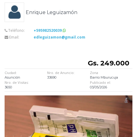
Enrique Leguizamón
Teléfono:
+595982520039
Email:
edleguizamon@gmail.com
Gs. 249.000
Ciudad:
Nro. de Anuncio:
Zona
Asunción
33690
Barrio Mburucuja
Nro. de Visitas:
Publicado el:
3650
03/05/2026