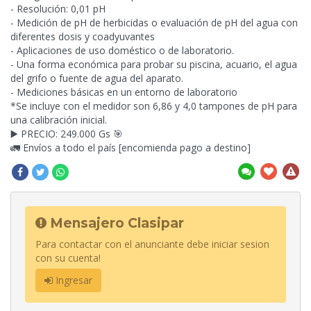
- Resolución: 0,01 pH
- Medición de pH de herbicidas o evaluación de pH del agua con
diferentes dosis y coadyuvantes
- Aplicaciones de uso doméstico o de laboratorio.
- Una forma económica para probar su piscina, acuario, el agua
del grifo o fuente de agua del aparato.
- Mediciones básicas en un entorno de laboratorio
*Se incluye con el medidor son 6,86 y 4,0 tampones de pH para
una calibración inicial.
▶️ PRECIO: 249.000 Gs 🎯
🚛 Envíos a todo el país [encomienda pago a destino]
Mensajero Clasipar
Para contactar con el anunciante debe iniciar sesion
con su cuenta!
Ingresar