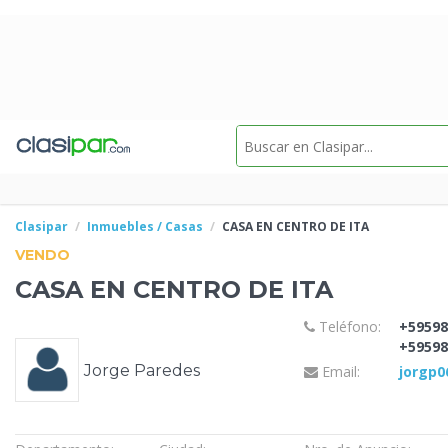
Clasipar
Inmuebles / Casas
CASA EN CENTRO DE
ITA
VENDO
CASA EN CENTRO DE
ITA
Teléfono:
+59598
+59598
Jorge Paredes
Email:
jorgp