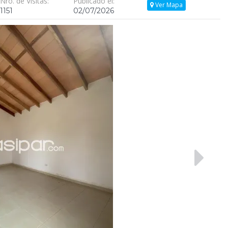
Nro. de Visitas:
Publicado el:
Ver Mapa
1151
02/07/2026