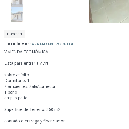
Baños:
1
Detalle de:
CASA EN CENTRO DE
ITA
VIVIENDA ECONÓMICA
Lista para entrar a vivir!!!
sobre asfalto
Dormitorio: 1
2 ambientes. Sala/comedor
1 baño
amplio patio
Superficie de
Terreno: 360 m2
contado o entrega y financiación