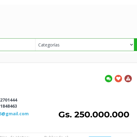
2701444
1848463
Gs. 250.000.000
06@gmail.com