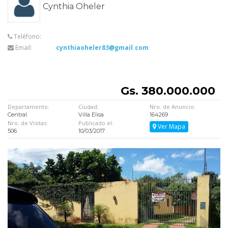
Cynthia Oheler
Teléfono:
Email:
cynthiaoheler83@gmail.com
Gs. 380.000.000
Departamento:
Ciudad:
Nro. de Anuncio:
Central
Villa Elisa
164269
Nro. de Visitas:
Publicado el:
Ver Mapa
506
10/03/2017