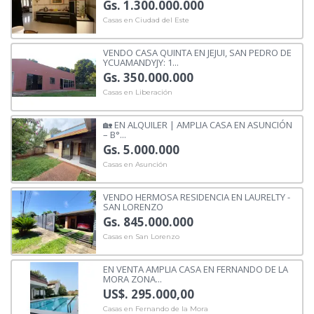
Gs. 1.300.000.000
Casas en Ciudad del Este
VENDO CASA QUINTA EN JEJUI, SAN PEDRO DE
YCUAMANDYJY: 1...
Gs. 350.000.000
Casas en Liberación
🏡 EN ALQUILER | AMPLIA CASA EN ASUNCIÓN
– B°...
Gs. 5.000.000
Casas en Asunción
VENDO HERMOSA RESIDENCIA EN LAURELTY -
SAN LORENZO
Gs. 845.000.000
Casas en San Lorenzo
EN VENTA AMPLIA CASA EN FERNANDO DE LA
MORA ZONA...
US$. 295.000,00
Casas en Fernando de la Mora