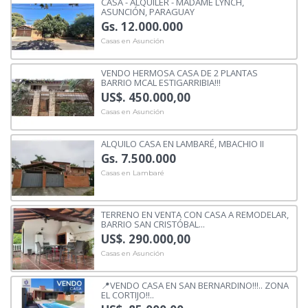
CASA - ALQUILER - MADAME LYNCH,
ASUNCIÓN, PARAGUAY
Gs. 12.000.000
Casas en Asunción
VENDO HERMOSA CASA DE 2 PLANTAS
BARRIO MCAL ESTIGARRIBIA!!!
US$. 450.000,00
Casas en Asunción
ALQUILO CASA EN LAMBARÉ, MBACHIO II
Gs. 7.500.000
Casas en Lambaré
TERRENO EN VENTA CON CASA A REMODELAR,
BARRIO SAN CRISTÓBAL...
US$. 290.000,00
Casas en Asunción
📍VENDO CASA EN SAN BERNARDINO!!!.. ZONA
EL CORTIJO!!..