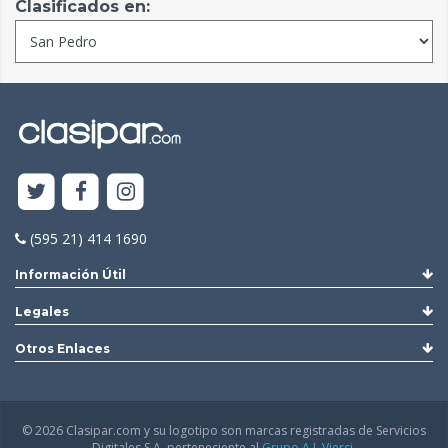
Clasificados en:
(595 21) 414 1690
Información Útil
Legales
Otros Enlaces
© 2026 Clasipar.com y su logotipo son marcas registradas de Servicios
Digitales S.A. perteneciente al
Grupo A.J. Vierci.