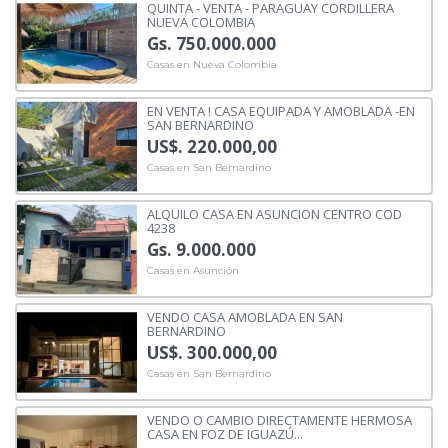
QUINTA - VENTA - PARAGUAY CORDILLERA
NUEVA COLOMBIA
Gs. 750.000.000
Casas en Nueva Colombia
EN VENTA ! CASA EQUIPADA Y AMOBLADA -EN
SAN BERNARDINO
US$. 220.000,00
Casas en San Bernardino
ALQUILO CASA EN ASUNCION CENTRO COD
4238
Gs. 9.000.000
Casas en Asunción
VENDO CASA AMOBLADA EN SAN
BERNARDINO
US$. 300.000,00
Casas en San Bernardino
VENDO O CAMBIO DIRECTAMENTE HERMOSA
CASA EN FOZ DE IGUAZÚ...