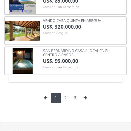
US$. 85.000,00
Casas en San Bernardino
VENDO CASA QUINTA EN AREGUA
US$. 320.000,00
Casas en Areguá
SAN BERNARDINO CASA / LOCAL EN EL
CENTRO A PASOS...
US$. 95.000,00
Casas en San Bernardino
1
2
3