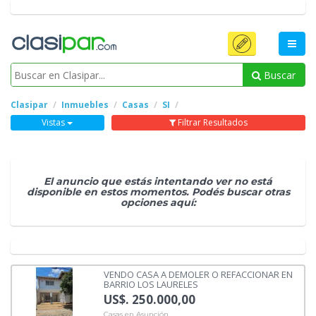
Buscar
Clasipar
Inmuebles
Casas
SI
Vistas
Filtrar Resultados
El anuncio que estás intentando ver no está
disponible en estos momentos. Podés buscar otras
opciones aquí:
VENDO CASA A DEMOLER O REFACCIONAR EN
BARRIO LOS LAURELES
US$. 250.000,00
Casas en Asunción