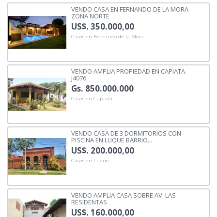
VENDO CASA EN FERNANDO DE LA MORA
ZONA NORTE
US$. 350.000,00
Casas en Fernando de la Mora
VENDO AMPLIA PROPIEDAD EN CAPIATA.
J4076.
Gs. 850.000.000
Casas en Capiatá
VENDO CASA DE 3 DORMITORIOS CON
PISCINA EN LUQUE BARRIO...
US$. 200.000,00
Casas en Luque
VENDO AMPLIA CASA SOBRE AV. LAS
RESIDENTAS
US$. 160.000,00