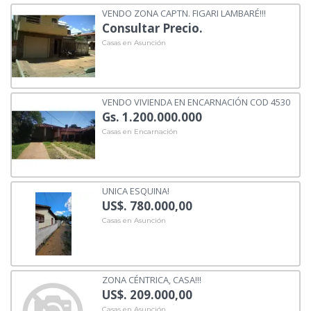
VENDO ZONA CAPTN. FIGARI LAMBARÉ!!!
Consultar Precio.
Casas en Asunción
VENDO VIVIENDA EN ENCARNACIÓN COD 4530
Gs. 1.200.000.000
Casas en Encarnación
UNICA ESQUINA!
US$. 780.000,00
Casas en Asunción
ZONA CÉNTRICA, CASA!!!
US$. 209.000,00
Casas en Asunción