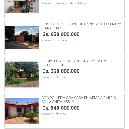
Casas en Fernando de la Mora
CASA VENTA CIUDAD DE CAPIATÁ DTO CENTRA
PARAGUAY
Gs. 650.000.000
Casas en Capiatá
REMATO CASITA EN ÑEMBY A 50 MTRS. DE
ACCESO SUR
Gs. 250.000.000
Casas en Ñemby
VENDO HERMOSA CASA EN ÑEMBY, BARRIO
VILLA ANITA. Y5512.
Gs. 540.000.000
Casas en Ñemby