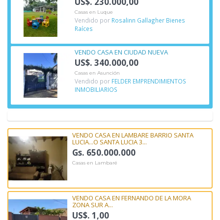
US$. 230.000,00
Casas en Luque
Vendido por
Rosalinn Gallagher Bienes
Raíces
VENDO CASA EN CIUDAD NUEVA
US$. 340.000,00
Casas en Asunción
Vendido por
FELDER EMPRENDIMIENTOS
INMOBILIARIOS
VENDO CASA EN LAMBARE BARRIO SANTA
LUCIA...O SANTA LUCIA 3...
Gs. 650.000.000
Casas en Lambaré
VENDO CASA EN FERNANDO DE LA MORA
ZONA SUR A...
US$. 1,00