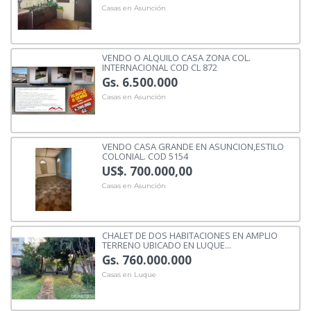
Casas en Asunción
VENDO O ALQUILO CASA ZONA COL.
INTERNACIONAL COD CL 872
Gs. 6.500.000
Casas en Asunción
VENDO CASA GRANDE EN ASUNCION,ESTILO
COLONIAL. COD 5154
US$. 700.000,00
Casas en Asunción
CHALET DE DOS HABITACIONES EN AMPLIO
TERRENO UBICADO EN LUQUE...
Gs. 760.000.000
Casas en Luque