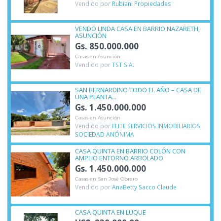
Vendido por
Rubiani Propiedades
VENDO LINDA CASA EN BARRIO NAZARETH,
ASUNCIÓN
Gs. 850.000.000
Casas en Asunción
Vendido por
TST S.A.
SAN BERNARDINO TODO EL AÑO – CASA DE
UNA PLANTA...
Gs. 1.450.000.000
Casas en Asunción
Vendido por
ELITE SERVICIOS INMOBILIARIOS
SOCIEDAD ANÓNIMA
CASA QUINTA EN BARRIO COLÓN CON
AMPLIO ENTORNO ARBOLADO
Gs. 1.450.000.000
Casas en San José Obrero
Vendido por
AnaBetty Sacco Claude
CASA QUINTA EN LUQUE