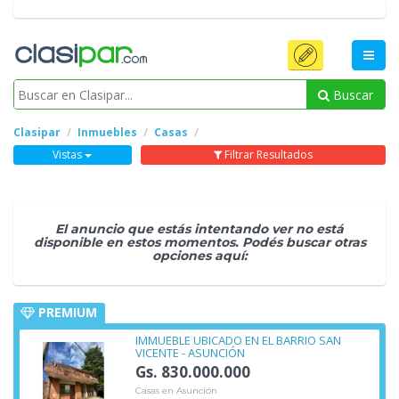
Buscar
Clasipar
Inmuebles
Casas
Vistas
Filtrar Resultados
El anuncio que estás intentando ver no está
disponible en estos momentos. Podés buscar otras
opciones aquí:
PREMIUM
IMMUEBLE UBICADO EN EL BARRIO SAN
VICENTE - ASUNCIÓN
Gs. 830.000.000
Casas en Asunción