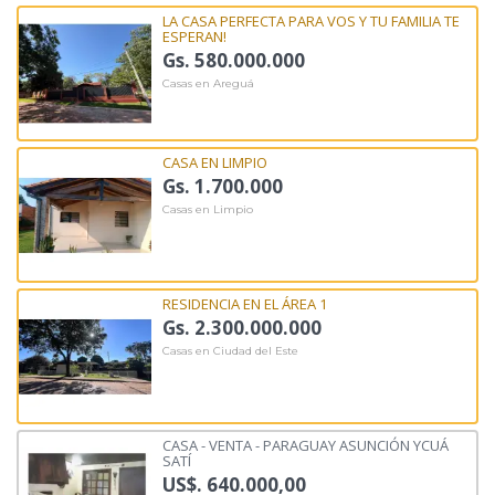
LA CASA PERFECTA PARA VOS Y TU FAMILIA TE
ESPERAN!
Gs. 580.000.000
Casas en Areguá
CASA EN LIMPIO
Gs. 1.700.000
Casas en Limpio
RESIDENCIA EN EL ÁREA 1
Gs. 2.300.000.000
Casas en Ciudad del Este
CASA - VENTA - PARAGUAY ASUNCIÓN YCUÁ
SATÍ
US$. 640.000,00