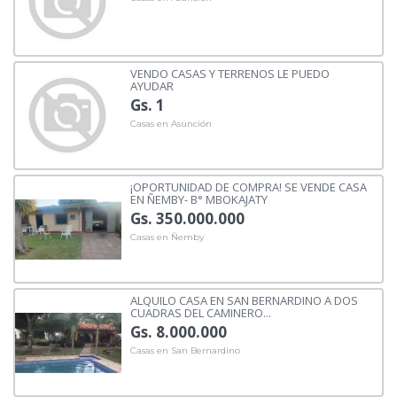
VENDO CASAS Y TERRENOS LE PUEDO
AYUDAR
Gs. 1
Casas en Asunción
¡OPORTUNIDAD DE COMPRA! SE VENDE CASA
EN ÑEMBY- B° MBOKAJATY
Gs. 350.000.000
Casas en Ñemby
ALQUILO CASA EN SAN BERNARDINO A DOS
CUADRAS DEL CAMINERO...
Gs. 8.000.000
Casas en San Bernardino