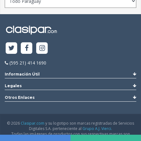
(595 21) 414 1690
Información Útil
Legales
Otros Enlaces
© 2026
Clasipar.com
y su logotipo son marcas registradas de Servicios
Digitales S.A. perteneciente al
Grupo A.J. Vierci.
Todas las imágenes de productos con sus respectivas marcas son
utilizadas con permiso de los respectivos representantes oficiales en