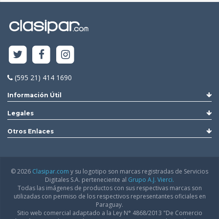
(595 21) 414 1690
Información Útil
Legales
Otros Enlaces
© 2026
Clasipar.com
y su logotipo son marcas registradas de Servicios
Digitales S.A. perteneciente al
Grupo A.J. Vierci.
Todas las imágenes de productos con sus respectivas marcas son
utilizadas con permiso de los respectivos representantes oficiales en
Paraguay.
Sitio web comercial adaptado a la Ley N° 4868/2013 "De Comercio