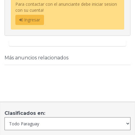
Para contactar con el anunciante debe iniciar sesion
con su cuenta!
Ingresar
Más anuncios relacionados
Clasificados en: