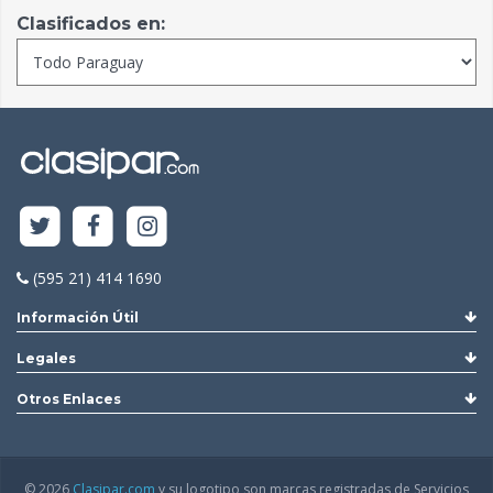
Clasificados en:
(595 21) 414 1690
Información Útil
Legales
Otros Enlaces
© 2026
Clasipar.com
y su logotipo son marcas registradas de Servicios