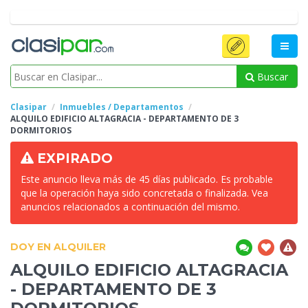
Buscar
Clasipar
Inmuebles / Departamentos
ALQUILO EDIFICIO ALTAGRACIA - DEPARTAMENTO DE 3
DORMITORIOS
EXPIRADO
Este anuncio lleva más de 45 días publicado. Es probable
que la operación haya sido concretada o finalizada. Vea
anuncios relacionados a continuación del mismo.
DOY EN ALQUILER
ALQUILO EDIFICIO ALTAGRACIA
- DEPARTAMENTO DE 3