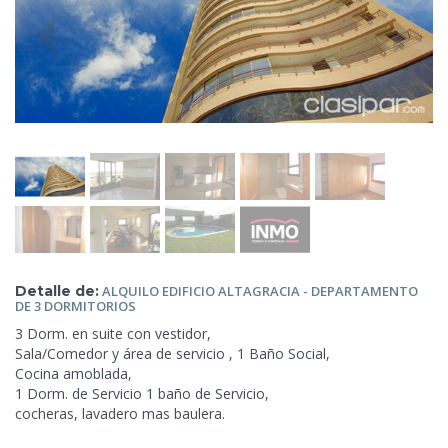
Detalle de:
ALQUILO EDIFICIO ALTAGRACIA - DEPARTAMENTO
DE 3
DORMITORIOS
3 Dorm. en suite con vestidor,
Sala/Comedor y área de servicio , 1 Baño Social,
Cocina amoblada,
1 Dorm. de Servicio 1 baño de Servicio,
cocheras, lavadero mas baulera.