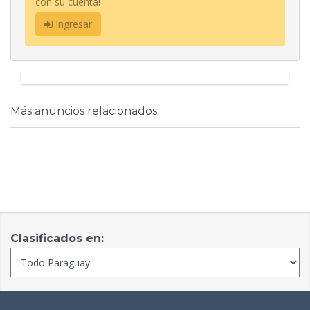
con su cuenta!
Ingresar
Más anuncios relacionados
Clasificados en: