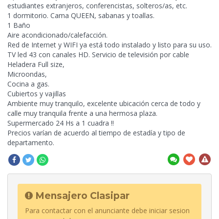
estudiantes extranjeros, conferencistas, solteros/as, etc.
1 dormitorio. Cama QUEEN, sabanas y toallas.
1 Baño
Aire acondicionado/calefacción.
Red de Internet y WIFI ya está todo instalado y listo para su uso.
TV led 43 con canales HD. Servicio de televisión por cable
Heladera Full size,
Microondas,
Cocina a gas.
Cubiertos y vajillas
Ambiente muy tranquilo, excelente ubicación cerca de todo y
calle muy tranquila frente a una hermosa plaza.
Supermercado 24 Hs a 1 cuadra !!
Precios varían de acuerdo al tiempo de estadía y tipo de
departamento.
Mensajero Clasipar
Para contactar con el anunciante debe iniciar sesion