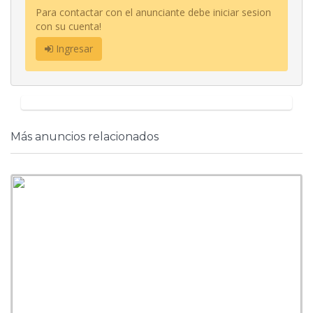
Para contactar con el anunciante debe iniciar sesion
con su cuenta!
Ingresar
Más anuncios relacionados