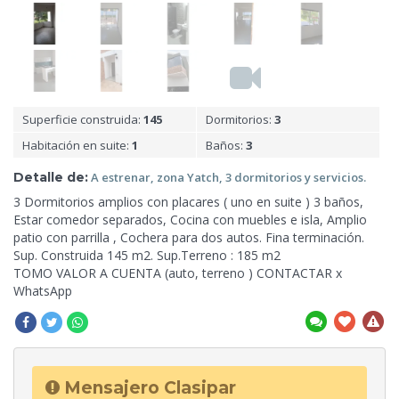
Superficie construida:
145
Dormitorios:
3
Habitación en suite:
1
Baños:
3
Detalle de:
A
estrenar, zona Yatch, 3 dormitorios y servicios.
3
Dormitorios amplios con placares ( uno en suite ) 3 baños,
Estar comedor separados, Cocina con muebles e isla, Amplio
patio con parrilla , Cochera para dos autos. Fina terminación.
Sup. Construida 145 m2. Sup.Terreno : 185 m2
TOMO VALOR A CUENTA (auto, terreno ) CONTACTAR x
WhatsApp
Mensajero Clasipar