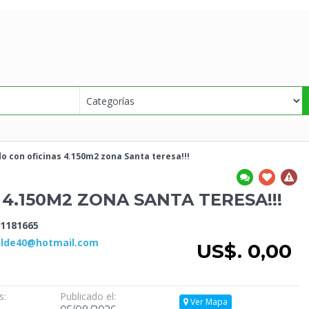
do con oficinas 4.150m2 zona Santa teresa!!!
4.150M2 ZONA SANTA TERESA!!!
1181665
ilde40@hotmail.com
US$. 0,00
s:
Publicado el:
Ver Mapa