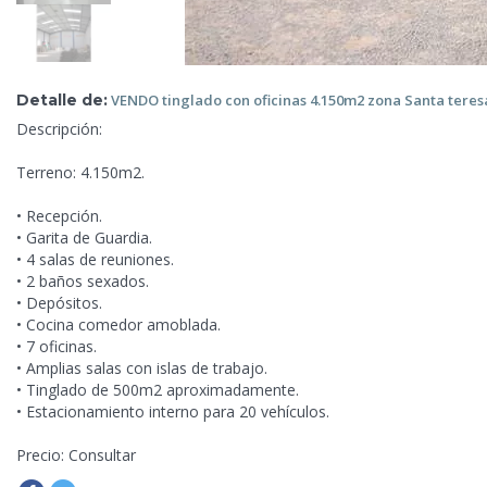
Detalle de:
VENDO
tinglado con oficinas 4.150m2 zona Santa teresa
Descripción:
Terreno: 4.150m2.
• Recepción.
• Garita de Guardia.
• 4 salas de reuniones.
• 2 baños sexados.
• Depósitos.
• Cocina comedor amoblada.
• 7
oficinas.
• Amplias salas con islas de trabajo.
• Tinglado de 500m2 aproximadamente.
• Estacionamiento interno para 20 vehículos.
Precio: Consultar