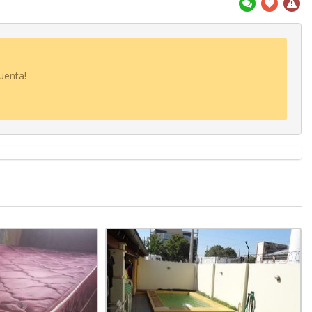
uenta!