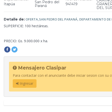
CAMINO
San Pedro del
Itapúa
941419
GRANE
Paraná
DEL SU
Detalle de:
OFERTA,SAN PEDRO DEL PARANÁ,
DEPARTAMENTO DE I
SUPERFICIE:
100 hectáreas.
PRECIO: Gs. 9.000.000 x ha.
Mensajero Clasipar
Para contactar con el anunciante debe iniciar sesion con su c
Ingresar