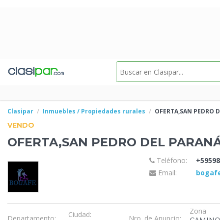
Clasipar
Inmuebles / Propiedades rurales
OFERTA,SAN PEDRO D
VENDO
OFERTA,SAN PEDRO DEL PARAN
Teléfono:
+59598
Email:
bogaf
Zona
Ciudad:
Departamento:
Nro. de Anuncio: