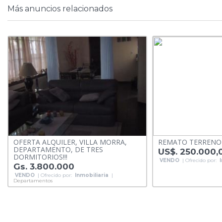
Más anuncios relacionados
OFERTA ALQUILER, VILLA MORRA,
REMATO TERRENO 
DEPARTAMENTO, DE TRES
US$. 250.000,
DORMITORIOS!!!
VENDO
| Ofrecido por:
Gs. 3.800.000
VENDO
| Ofrecido por:
Inmobiliaria
|
Departamentos