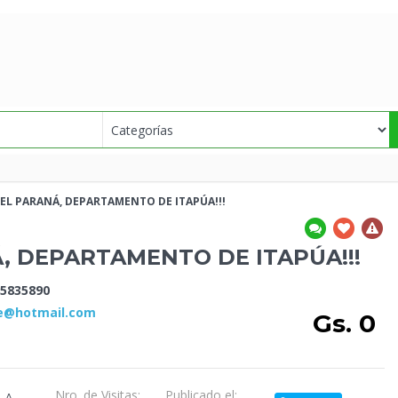
EL PARANÁ,
DEPARTAMENTO DE ITAPÚA!!!
Á,
DEPARTAMENTO DE ITAPÚA!!!
5835890
e@hotmail.com
Gs. 0
Nro. de Visitas:
Publicado el: