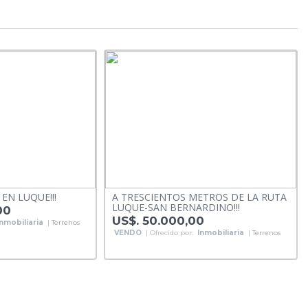
EN LUQUE!!!
A TRESCIENTOS METROS DE LA RUTA
LUQUE-SAN BERNARDINO!!!
00
US$. 50.000,00
Inmobiliaria
|
Terrenos
VENDO
| Ofrecido por:
Inmobiliaria
|
Terrenos